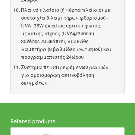
Πλαϊνό πλαίσιο (ή πόρτα πλάισιο) με
συστοιχία 8 λαμπτήρων φθορισμού -
UVA- 36W έκαστος ορατού φωτός,
μέγιστης ισχύος (UVA@340nm)
30W/m2. Διακόπτης για κάθε
λαμπτήρα (8 βαθμίδες φωτισμού) και
προγραμματιστής 24ώρου
Σύστημα περιστρεφόμενων ραφιών
για ομοιόμορφη ακτινοβόληση
δειγμάτων.
Related products