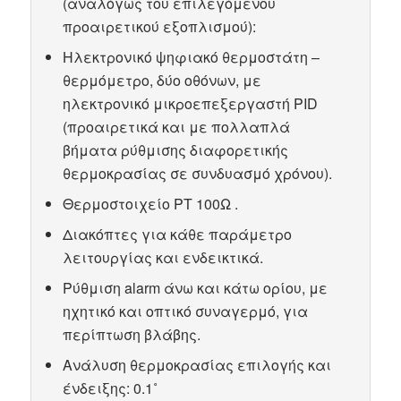
(αναλόγως του επιλεγόμενου
προαιρετικού εξοπλισμού):
Ηλεκτρονικό ψηφιακό θερμοστάτη –
θερμόμετρο, δύο οθόνων, με
ηλεκτρονικό μικροεπεξεργαστή PID
(προαιρετικά και με πολλαπλά
βήματα ρύθμισης διαφορετικής
θερμοκρασίας σε συνδυασμό χρόνου).
Θερμοστοιχείο ΡΤ 100Ω .
Διακόπτες για κάθε παράμετρο
λειτουργίας και ενδεικτικά.
Ρύθμιση alarm άνω και κάτω ορίου, με
ηχητικό και οπτικό συναγερμό, για
περίπτωση βλάβης.
Ανάλυση θερμοκρασίας επιλογής και
ένδειξης: 0.1˚