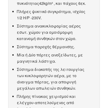
πυκνότητας42kg/m³ , και πάχους 6εκ.
Πλήρες ψυκτικό συγκρότημα, ισχύος
1/2 Η/Ρ -230V.
Σύστημα ανακυκλοφορίας αέρος
εσωτ. χώρου για ομοιόμορφη
κατανομή συνθηκών στον χώρο.
Σύστημα παροχής θέρμανσης.
Μία ή Δύο πόρτες ανοξείδωτες, με
μαγνητικά λάστιχα.
Σύστημα διακοπής της λειτουργίας
των κυκλοφορητών αέρα, με το
άνοιγμα πόρτας, για αποφυγή
μεγάλων απωλειών συνθηκών.
Πλήρης πίνακας χειρισμού και
ελέγχου-αποτελούμενος από