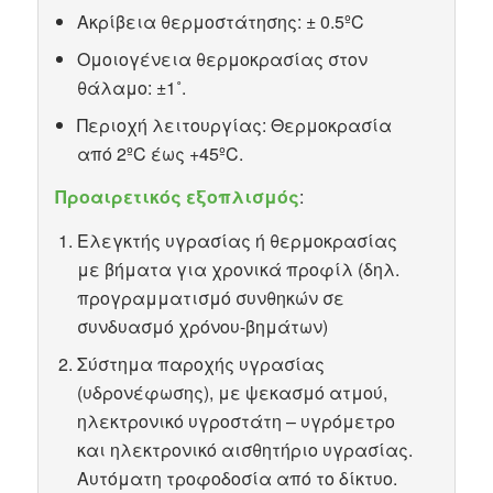
Ακρίβεια θερμοστάτησης: ± 0.5ºC
Ομοιογένεια θερμοκρασίας στον
θάλαμο: ±1˚.
Περιοχή λειτουργίας: Θερμοκρασία
από 2ºC έως +45ºC.
Προαιρετικός εξοπλισμός
:
Ελεγκτής υγρασίας ή θερμοκρασίας
με βήματα για χρονικά προφίλ (δηλ.
προγραμματισμό συνθηκών σε
συνδυασμό χρόνου-βημάτων)
Σύστημα παροχής υγρασίας
(υδρονέφωσης), με ψεκασμό ατμού,
ηλεκτρονικό υγροστάτη – υγρόμετρο
και ηλεκτρονικό αισθητήριο υγρασίας.
Αυτόματη τροφοδοσία από το δίκτυο.