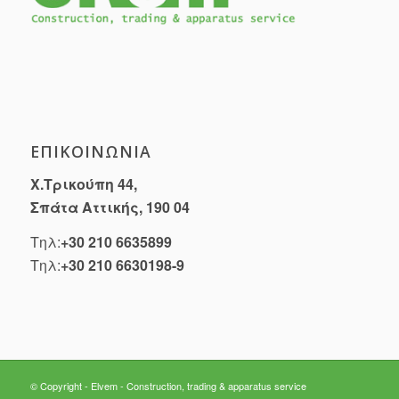
ΕΠΙΚΟΙΝΩΝΊΑ
Χ.Τρικούπη 44,
Σπάτα Αττικής, 190 04
Τηλ:
+30 210 6635899
Τηλ:
+30 210 6630198-9
© Copyright - Elvem - Construction, trading & apparatus service