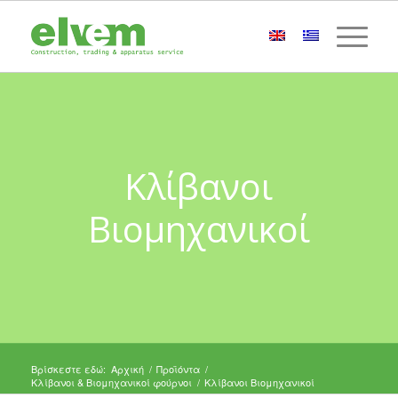
Κλίβανοι
Βιομηχανικοί
Βρίσκεστε εδώ:
Αρχική
/
Προϊόντα
/
Κλίβανοι & Βιομηχανικοί φούρνοι
/
Κλίβανοι Βιομηχανικοί