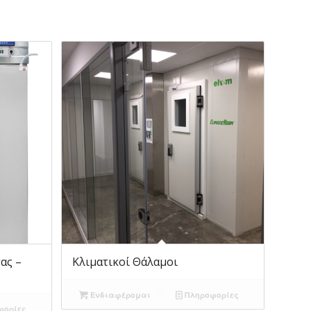
ας –
Κλιματικοί Θάλαμοι
Ενδιαφέρομαι
Πληροφορίες
φορίες