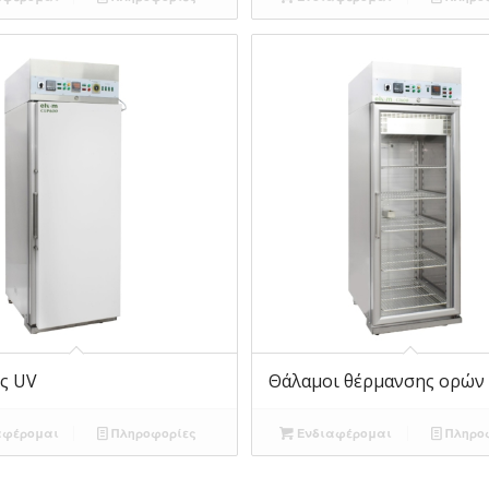
ς UV
Θάλαμοι θέρμανσης ορών
αφέρομαι
Πληροφορίες
Ενδιαφέρομαι
Πληρο