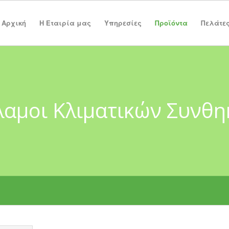
Αρχική
Η Εταιρία μας
Υπηρεσίες
Προϊόντα
Πελάτε
αμοι Κλιματικών Συνθ