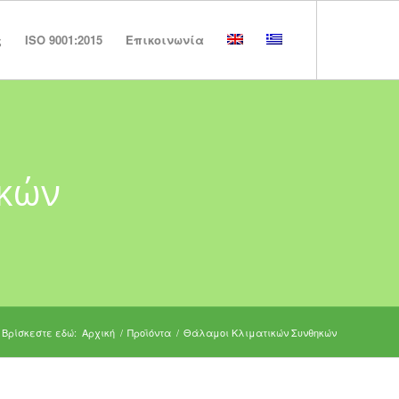
ς
ISO 9001:2015
Επικοινωνία
ηκών
Βρίσκεστε εδώ:
Αρχική
/
Προϊόντα
/
Θάλαμοι Κλιματικών Συνθηκών