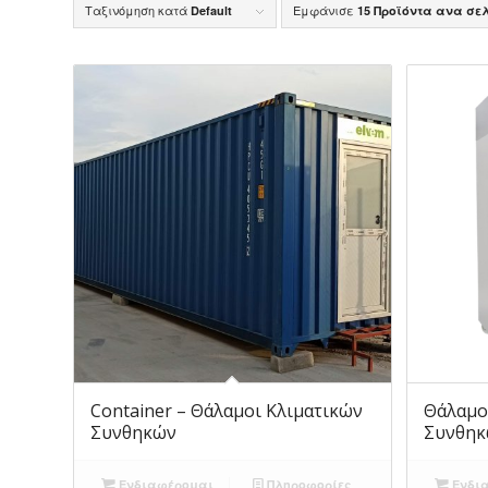
Ταξινόμηση κατά
Εμφάνισε
Default
15 Προϊόντα ανα σε
Container – Θάλαμοι Κλιματικών
Θάλαμο
Συνθηκών
Συνθηκ
Ενδιαφέρομαι
Πληροφορίες
Ενδι