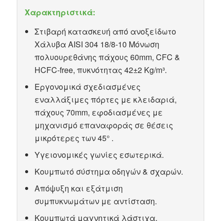
Χαρακτηριστικά:
Στιβαρή κατασκευή από ανοξείδωτο
Χάλυβα AISI 304 18/8-10 Μόνωση
πολυουρεθάνης πάχους 60mm, CFC &
HCFC-free, πυκνότητας 42±2 Kg/m³.
Εργονομικά σχεδιασμένες
εναλλάξιμες πόρτες με κλειδαριά,
πάχους 70mm, εφοδιασμένες με
μηχανισμό επαναφοράς σε θέσεις
μικρότερες των 45° .
Υγειονομικές γωνίες εσωτερικά.
Κουμπωτό σύστημα οδηγών & σχαρών.
Απόψυξη και εξάτμιση
συμπυκνωμάτων με αντίσταση.
Κουμπωτά μαγνητικά λάστιχα.