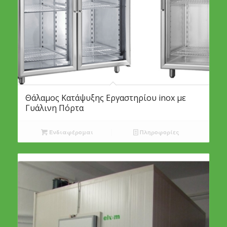
Θάλαμος Κατάψυξης Εργαστηρίου inox με
Γυάλινη Πόρτα
Ενδιαφέρομαι
Πληροφορίες