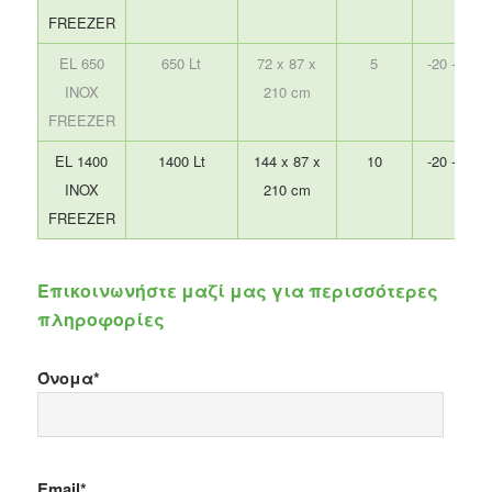
FREEZER
EL 650
650 Lt
72 x 87 x
5
-20 -0 °C
INOX
210 cm
FREEZER
EL 1400
1400 Lt
144 x 87 x
10
-20 -0 °C
INOX
210 cm
FREEZER
Επικοινωνήστε μαζί μας για περισσότερες
πληροφορίες
Όνομα*
Email*