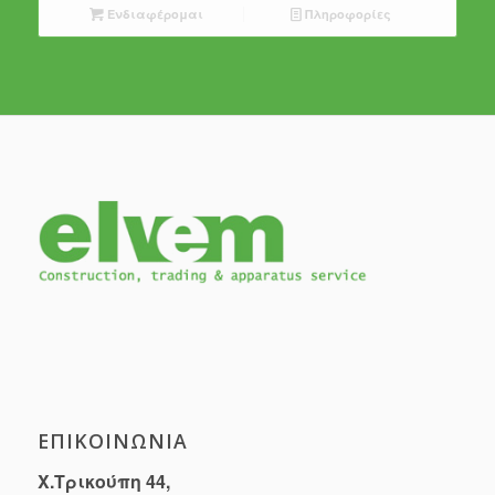
Ενδιαφέρομαι
Πληροφορίες
ΕΠΙΚΟΙΝΩΝΊΑ
Χ.Τρικούπη 44,