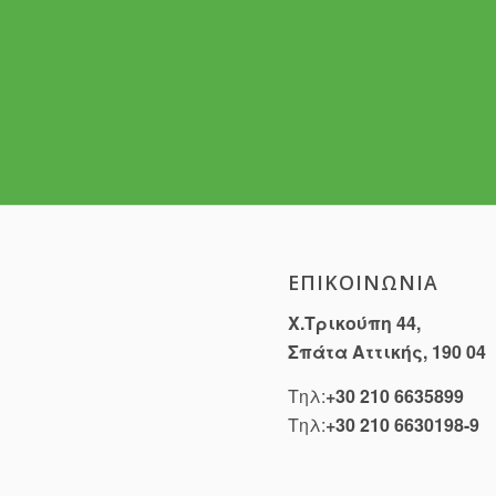
ΕΠΙΚΟΙΝΩΝΊΑ
Χ.Τρικούπη 44,
Σπάτα Αττικής, 190 04
Τηλ:
+30 210 6635899
Τηλ:
+30 210 6630198-9