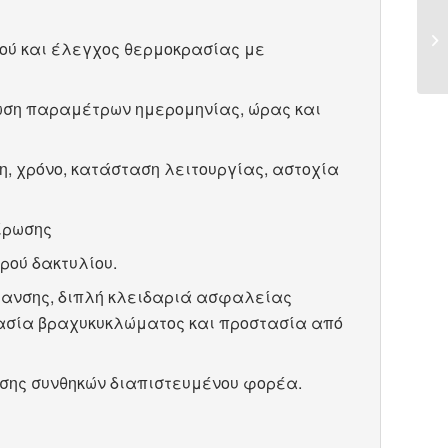
ού και έλεγχος θερμοκρασίας με
ωση παραμέτρων ημερομηνίας, ώρας και
η, χρόνο, κατάσταση λειτουργίας, αστοχία
ίρωσης
ρού δακτυλίου.
ανσης, διπλή κλειδαριά ασφαλείας
τασία βραχυκυκλώματος και προστασία από
ησης συνθηκών διαπιστευμένου φορέα.