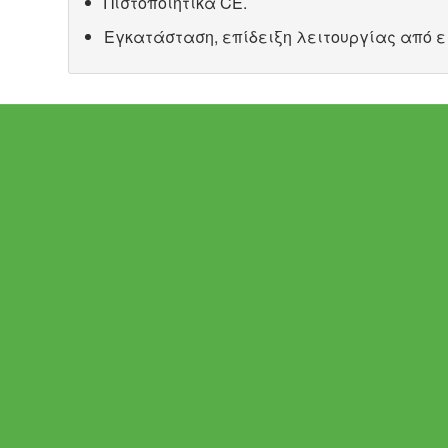
Πιστοποιητικά CE.
Εγκατάσταση, επίδειξη λειτουργίας από ε